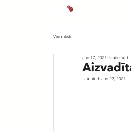
Sākums
J
Visi raksti
Jun 17, 2021
1 min read
Aizvadīt
Updated:
Jun 22, 2021