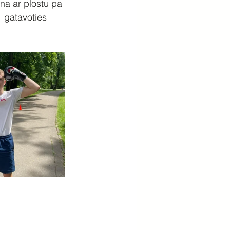
nā ar plostu pa 
 gatavoties 