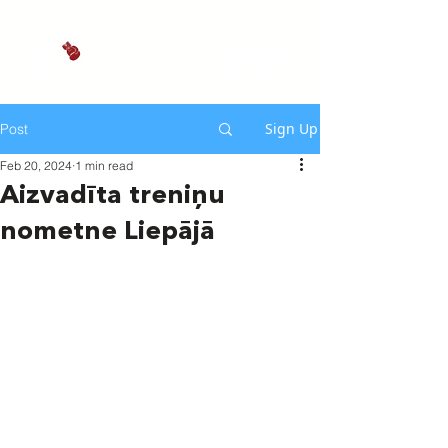
Sign Up
Post
Feb 20, 2024
1 min read
Aizvadīta treniņu
nometne Liepājā