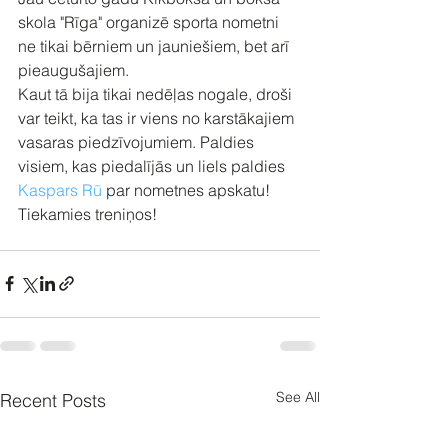
skola "Rīga" organizē sporta nometni 
ne tikai bērniem un jauniešiem, bet arī 
pieaugušajiem.
Kaut tā bija tikai nedēļas nogale, droši 
var teikt, ka tas ir viens no karstākajiem 
vasaras piedzīvojumiem. Paldies 
visiem, kas piedalījās un liels paldies 
Kaspars Rū
 par nometnes apskatu! 
Tiekamies treniņos!
See All
Recent Posts