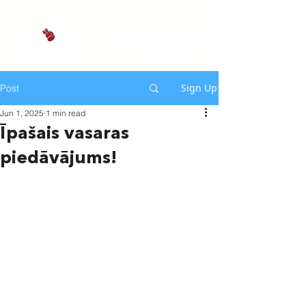
Sign Up
Post
Jun 1, 2025
1 min read
Īpašais vasaras
piedāvājums!